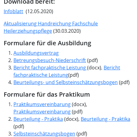
Download bereit:
Infoblatt
(12.05.2020)
Aktualisierung Handreichung Fachschule
Heilerziehungspflege
(30.03.2020)
Formulare für die Ausbildung
Ausbildungsvertrag
Betreungsbesuch-Niederschrift
(pdf)
Bericht fachpraktische Leistung
(docx)
,
Bericht
fachpraktische Leistung
(pdf)
Beurteilungs- und Selbsteinschätzungsbogen
(pdf)
Formulare für das Praktikum
Praktikumsvereinbarung
(docx),
Praktikumsvereinbarung
(pdf)
Beurteilung - Praktika
(docx),
Beurteilung - Praktika
(pdf)
Selbsteinschätzungsbogen
(pdf)