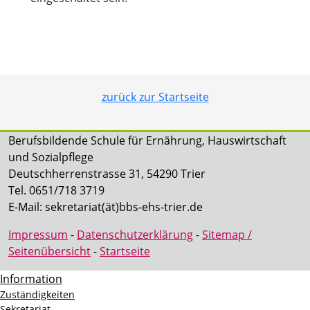
zurück zur Startseite
Berufsbildende Schule für Ernährung, Hauswirtschaft
und Sozialpflege
Deutschherrenstrasse 31, 54290 Trier
Tel. 0651/718 3719
E-Mail: sekretariat(ät)bbs-ehs-trier.de
Impressum
-
Datenschutzerklärung
-
Sitemap /
Seitenübersicht
-
Startseite
Information
Zuständigkeiten
Sekretariat