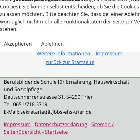
Cookies). Sie können selbst entscheiden, ob Sie die Cookies
zulassen möchten. Bitte beachten Sie, dass bei einer Able
womöglich nicht mehr alle Funktionalitäten der Seite zur V
stehen.
Akzeptieren
Ablehnen
Weitere Informationen
|
Impressum
zurück zur Startseite
Berufsbildende Schule für Ernährung, Hauswirtschaft
und Sozialpflege
Deutschherrenstrasse 31, 54290 Trier
Tel. 0651/718 3719
E-Mail: sekretariat(ät)bbs-ehs-trier.de
Impressum
-
Datenschutzerklärung
-
Sitemap /
Seitenübersicht
-
Startseite