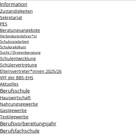
Information
Zuständigkeiten
Sekretariat
PES
Beratungsangebote
Verbindungslehrer*in
Schulsozialarbeit
Schulpraktikum
Sucht / Drogenberatung
Schulentwicklung
Schülervertretung
Elternvertreter*innen 2025/26
VFF der BBS-EHS
Aktuelles
Berufsschule
Hauswirtschaft
Nahrungsgewerbe
Gastgewerbe
Textilgewerbe
Berufsvorbereitungsjahr
Berufsfachschule