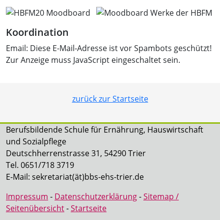
Koordination
Email:
Diese E-Mail-Adresse ist vor Spambots geschützt!
Zur Anzeige muss JavaScript eingeschaltet sein.
zurück zur Startseite
Berufsbildende Schule für Ernährung, Hauswirtschaft
und Sozialpflege
Deutschherrenstrasse 31, 54290 Trier
Tel. 0651/718 3719
E-Mail: sekretariat(ät)bbs-ehs-trier.de
Impressum
-
Datenschutzerklärung
-
Sitemap /
Seitenübersicht
-
Startseite