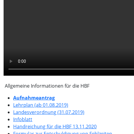
Allgemeine Informationen für die HBF
Aufnahmeantrag
Lehrplan (ab 01.08.2019)
Landesverordnung (31.07.2019)
Infoblatt
Handreichung für die HBF 13.11.2020
Formular zur Entschuldigung von Fehlzeiten