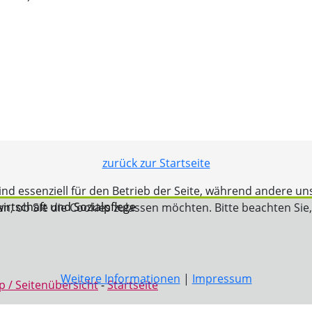
zurück zur Startseite
ind essenziell für den Betrieb der Seite, während andere un
irtschaft und Sozialpflege
en, ob Sie die Cookies zulassen möchten. Bitte beachten Sie
Weitere Informationen
|
Impressum
p / Seitenübersicht
-
Startseite