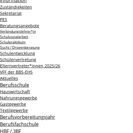
Information
Zuständigkeiten
Sekretariat
PES
Beratungsangebote
Verbindungslehrer*in
Schulsozialarbeit
Schulpraktikum
Sucht / Drogenberatung
Schulentwicklung
Schülervertretung
Elternvertreter*innen 2025/26
VFF der BBS-EHS
Aktuelles
Berufsschule
Hauswirtschaft
Nahrungsgewerbe
Gastgewerbe
Textilgewerbe
Berufsvorbereitungsjahr
Berufsfachschule
HBF / 3BF