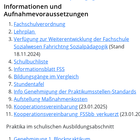
Informationen und
Aufnahmevoraussetzungen
Fachschulverordnung
Lehrplan
Verfügung zur Weiterentwicklung der Fachschule
Sozialwesen Fahrichtng Sozialpädagogik
(Stand
18.11.2024)
Schulbuchliste
Informationsblatt FSS
Bildungsgänge im Vergleich
Stundentafel
Info Genehmigung der Praktikumsstellen-Standards
Aufstellung Maßnahmenkosten
Kooperationsvereinbarung
(23.01.2025)
Kooperationsvereinbarung_FSSbb_verkuerzt
(23.01.2
Praktika im schulischen Ausbildungsabschnitt
Genehmigung 1. Blockpraktikum