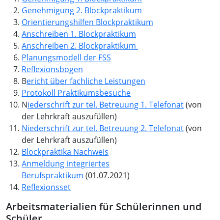
Genehmigung 2. Blockpraktikum
Orientierungshilfen Blockpraktikum
Anschreiben 1. Blockpraktikum
Anschreiben 2. Blockpraktikum
Planungsmodell der FSS
Reflexionsbogen
B
ericht über fachliche Leistungen
Protokoll Praktikumsbesuche
N
iederschrift zur tel. Betreuung 1. Telefonat
(von
der Lehrkraft auszufüllen)
Niederschrift zur tel. Betreuung 2. Telefonat
(von
der Lehrkraft auszufüllen)
Blockpraktika Nachweis
Anmeldung integriertes
Berufspraktikum
(01.07.2021)
Reflexionsset
Arbeitsmaterialien für Schülerinnen und
Schüler