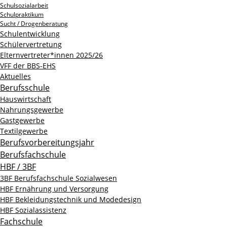
Schulsozialarbeit
Schulpraktikum
Sucht / Drogenberatung
Schulentwicklung
Schülervertretung
Elternvertreter*innen 2025/26
VFF der BBS-EHS
Aktuelles
Berufsschule
Hauswirtschaft
Nahrungsgewerbe
Gastgewerbe
Textilgewerbe
Berufsvorbereitungsjahr
Berufsfachschule
HBF / 3BF
3BF Berufsfachschule Sozialwesen
HBF Ernährung und Versorgung
HBF Bekleidungstechnik und Modedesign
HBF Sozialassistenz
Fachschule