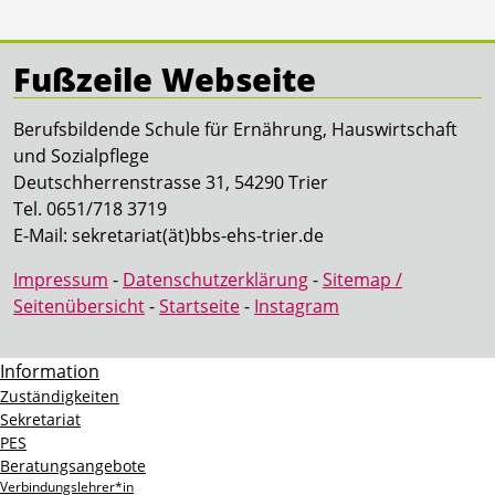
Fußzeile Webseite
Berufsbildende Schule für Ernährung, Hauswirtschaft
und Sozialpflege
Deutschherrenstrasse 31, 54290 Trier
Tel. 0651/718 3719
E-Mail: sekretariat(ät)bbs-ehs-trier.de
Impressum
-
Datenschutzerklärung
-
Sitemap /
Seitenübersicht
-
Startseite
-
Instagram
Information
Zuständigkeiten
Sekretariat
PES
Beratungsangebote
Verbindungslehrer*in