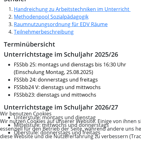
Handreichung zu Arbeitstechniken im Unterricht
Methodenpool Sozialpädagogik
Raumnutzungsordnung für EDV Räume
Teilnehmerbeschreibung
Terminübersicht
Unterrichtstage im Schuljahr 2025/26
FSSbb 25: montags und dienstags bis 16:30 Uhr
(Einschulung Montag, 25.08.2025)
FSSbb 24: donnerstags und freitags
FSSbb24 V: dienstags und mittwochs
FSSbb23: dienstags und mittwochs
Unterrichtstage im Schuljahr 2026/27
Wir benutzen Cookies
Unterstufe: montags und dienstag
Wir nutzen Cookies auf unserer Website. Einige von ihnen s
Mittelstufe: mittwochs und donnerstags
essenziell für den Betrieb der Seite, während andere uns he
Oberstufe: donnerstags und freitags
diese Website und die Nutzererfahrung zu verbessern (Tra