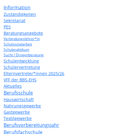
Information
Zuständigkeiten
Sekretariat
PES
Beratungsangebote
Verbindungslehrer*in
Schulsozialarbeit
Schulpraktikum
Sucht / Drogenberatung
Schulentwicklung
Schülervertretung
Elternvertreter*innen 2025/26
VFF der BBS-EHS
Aktuelles
Berufsschule
Hauswirtschaft
Nahrungsgewerbe
Gastgewerbe
Textilgewerbe
Berufsvorbereitungsjahr
Berufsfachschule